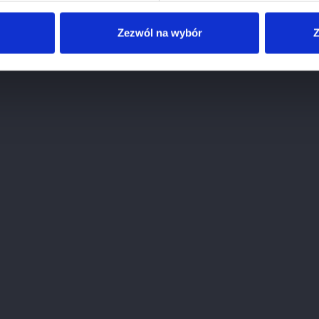
Zezwól na wybór
Z
PODOBNE WINA