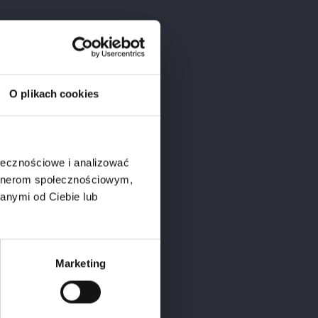
O plikach cookies
ołecznościowe i analizować
d.
artnerom społecznościowym,
anymi od Ciebie lub
Marketing