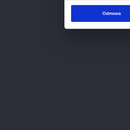
Odmowa