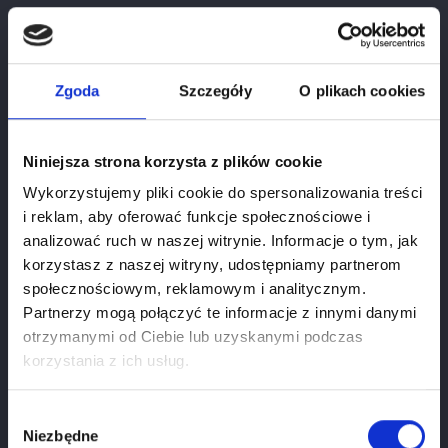
Zgoda
Szczegóły
O plikach cookies
Niniejsza strona korzysta z plików cookie
Wykorzystujemy pliki cookie do spersonalizowania treści
i reklam, aby oferować funkcje społecznościowe i
analizować ruch w naszej witrynie. Informacje o tym, jak
korzystasz z naszej witryny, udostępniamy partnerom
społecznościowym, reklamowym i analitycznym.
Partnerzy mogą połączyć te informacje z innymi danymi
otrzymanymi od Ciebie lub uzyskanymi podczas
Age verification
korzystania z ich usług.
If you want to use our webiste you have to be at
least
18
years old.
Wybór
Niezbędne
zgody