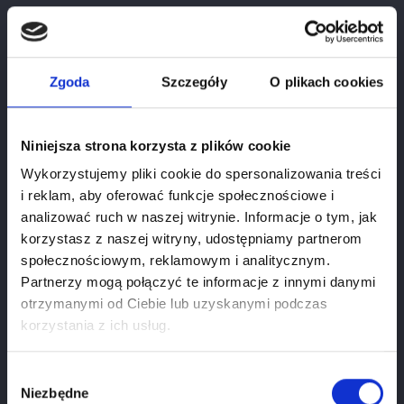
Zgoda
Szczegóły
O plikach cookies
Niniejsza strona korzysta z plików cookie
Wykorzystujemy pliki cookie do spersonalizowania treści
i reklam, aby oferować funkcje społecznościowe i
analizować ruch w naszej witrynie. Informacje o tym, jak
korzystasz z naszej witryny, udostępniamy partnerom
społecznościowym, reklamowym i analitycznym.
Partnerzy mogą połączyć te informacje z innymi danymi
otrzymanymi od Ciebie lub uzyskanymi podczas
Age verification
korzystania z ich usług.
If you want to use our webiste you have to be at
least
18
years old.
Wybór
Niezbędne
zgody