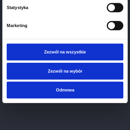
Please select your birthdate
Statystyka
Marketing
Zezwól na wszystkie
Zezwól na wybór
Odmowa