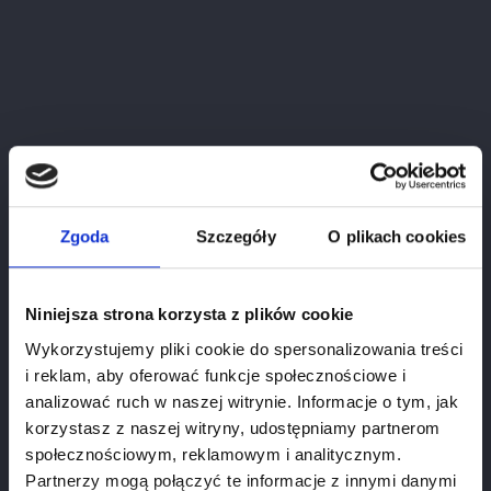
Zgoda
Szczegóły
O plikach cookies
Niniejsza strona korzysta z plików cookie
Croix De Malengin
Wykorzystujemy pliki cookie do spersonalizowania treści
Cena
179.00 zł
i reklam, aby oferować funkcje społecznościowe i
analizować ruch w naszej witrynie. Informacje o tym, jak
korzystasz z naszej witryny, udostępniamy partnerom
społecznościowym, reklamowym i analitycznym.
Partnerzy mogą połączyć te informacje z innymi danymi