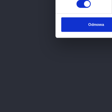
Pojemność
Odmowa