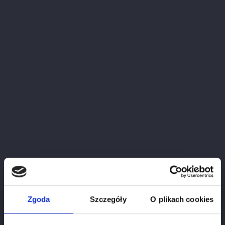
Zgoda
Szczegóły
O plikach cookies
Chianti Classico Famiglia Zingarelli