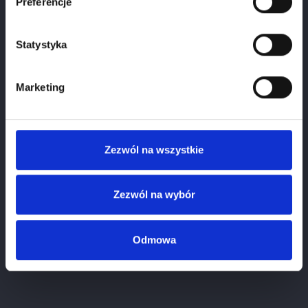
Preferencje
Potwierdź wiek
Statystyka
Marketing
Zezwól na wszystkie
Zezwól na wybór
Odmowa