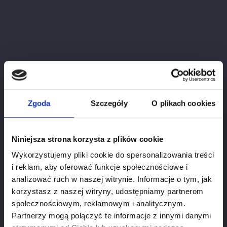
Zgoda
Szczegóły
O plikach cookies
READ MORE
Niniejsza strona korzysta z plików cookie
Wykorzystujemy pliki cookie do spersonalizowania treści
POSTED BY:
ALEKSANDA KOWALSKA
IN:
#DOBRZEDOBRANE
i reklam, aby oferować funkcje społecznościowe i
analizować ruch w naszej witrynie. Informacje o tym, jak
GRU
9,
2024
korzystasz z naszej witryny, udostępniamy partnerom
Wina Do Potraw Wigilijnych
społecznościowym, reklamowym i analitycznym.
Partnerzy mogą połączyć te informacje z innymi danymi