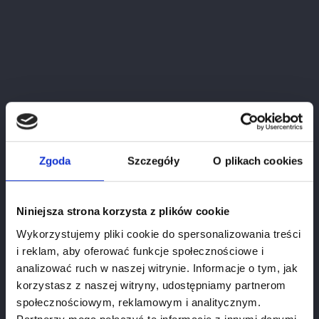
Strona nie istnieje
Przepraszamy za problemy.
Wyszukaj ponownie, to czego potrzebujesz
Zgoda
Szczegóły
O plikach cookies
Niniejsza strona korzysta z plików cookie
Wykorzystujemy pliki cookie do spersonalizowania treści
i reklam, aby oferować funkcje społecznościowe i
analizować ruch w naszej witrynie. Informacje o tym, jak
korzystasz z naszej witryny, udostępniamy partnerom
Strony
społecznościowym, reklamowym i analitycznym.