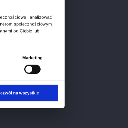
ołecznościowe i analizować
artnerom społecznościowym,
anymi od Ciebie lub
Marketing
ezwól na wszystkie