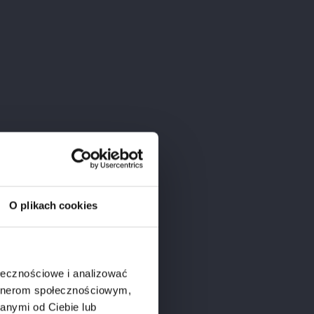
O plikach cookies
ołecznościowe i analizować
artnerom społecznościowym,
anymi od Ciebie lub