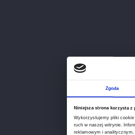
Zgoda
Niniejsza strona korzysta z
Wykorzystujemy pliki cookie 
ruch w naszej witrynie. Inf
reklamowym i analitycznym. 