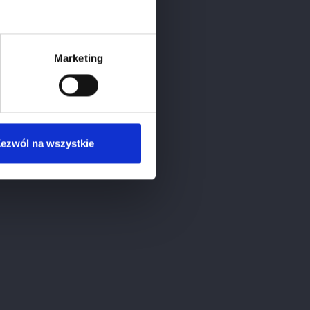
16,
2020
ICA WIECZORKÓW
Marketing
ezwól na wszystkie